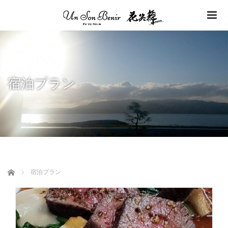
me
宿泊プラン
ホーム
宿泊プラン